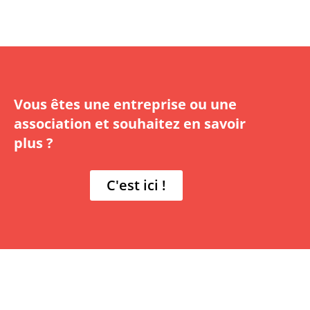
Vous êtes une entreprise ou une
association et souhaitez en savoir
plus ?
C'est ici !