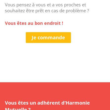
Vous pensez à vous et a vos proches et
souhaitez être prêt en cas de problème ?
Vous êtes au bon endroit !
Je commande
Vous êtes un adhérent d’Harmonie
Mutuelle ?