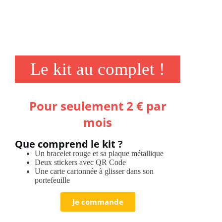
Le kit au complet !
Pour seulement 2 € par
mois
Que comprend le kit ?
Un bracelet rouge et sa plaque métallique
Deux stickers avec QR Code
Une carte cartonnée à glisser dans son
portefeuille
Je commande