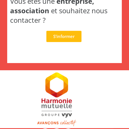
Vous êtes une
entreprise,
association
et souhaitez nous
contacter ?
S’informer