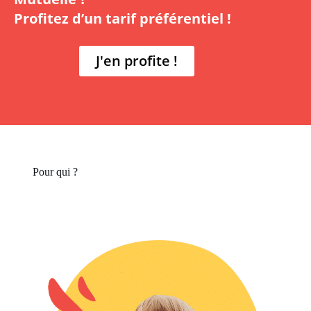
Profitez d’un tarif préférentiel !
J'en profite !
Pour qui ?